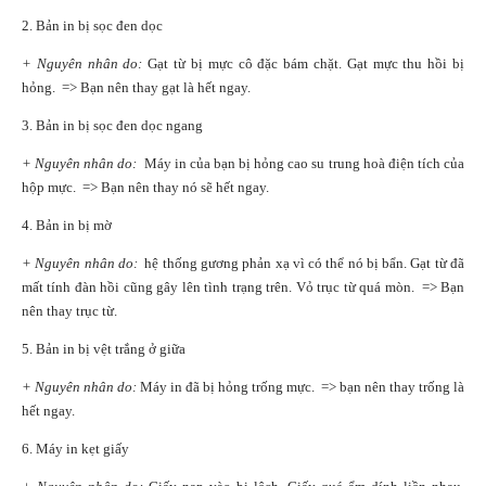
2. Bản in bị sọc đen dọc
+ Nguyên nhân do:
Gạt từ bị mực cô đặc bám chặt. Gạt mực thu hồi bị
hỏng. => Bạn nên thay gạt là hết ngay.
3. Bản in bị sọc đen dọc ngang
+ Nguyên nhân do:
Máy in của bạn bị hỏng cao su trung hoà điện tích của
hộp mực. => Bạn nên thay nó sẽ hết ngay.
4. Bản in bị mờ
+ Nguyên nhân do:
hệ thống gương phản xạ vì có thể nó bị bẩn. Gạt từ đã
mất tính đàn hồi cũng gây lên tình trạng trên. Vỏ trục từ quá mòn. => Bạn
nên thay trục từ.
5. Bản in bị vệt trắng ở giữa
+ Nguyên nhân do:
Máy in đã bị hỏng trống mực. => bạn nên thay trống là
hết ngay.
6. Máy in kẹt giấy