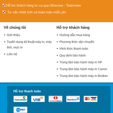
Hỗ trợ khách hàng từ xa qua Ultraview - Teamview
Tư vấn nhiệt tình và hoàn toàn miễn phí
Về chúng tôi
Hỗ trợ khách hàng
Giới thiệu
Hướng dẫn mua hàng
Tuyển dụng kỹ thuật máy in, máy
Phương thức vận chuyển
tính, mực in
Hình thức thanh toán
Liên hệ
Quy định bảo hành
Trung tâm bảo hành máy in HP
Trung tâm bảo hành máy in Canon
Trung tâm bảo hành máy in Brother
Hỗ trợ thanh toán