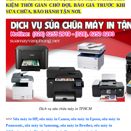
KIỆM THỜI GIAN CHỜ ĐỢI, BÁO GIÁ TRƯỚC KHI
SỬA CHỮA, BẢO HÀNH TẬN NƠI.
Dịch vụ sửa chửa máy in TPHCM
=>>
Sửa máy in HP
,
sửa máy in Canon
,
sửa máy in Epson
,
sửa máy in
Panasonic
,
sửa máy in Samsung
,
sửa máy in Brother
,
sửa máy in