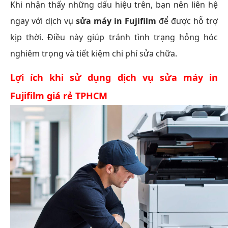
Khi nhận thấy những dấu hiệu trên, bạn nên liên hệ
ngay với dịch vụ
sửa máy in Fujifilm
để được hỗ trợ
kịp thời. Điều này giúp tránh tình trạng hỏng hóc
nghiêm trọng và tiết kiệm chi phí sửa chữa.
Lợi ích khi sử dụng dịch vụ sửa máy in
Fujifilm giá rẻ TPHCM