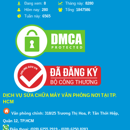
Đang xem:
8
Tháng này:
8280
Hôm nay:
280
Tổng:
1847586
Tuần này:
6565
DỊCH VỤ SỬA CHỮA MÁY VĂN PHÒNG NƠI TẠI TP.
HCM
Văn phòng chính: 318/25 Trương Thị Hoa, P. Tân Thới Hiệp,
Quận 12, TP.HCM
Điện thoại: (028) 6255 2919 - (028) 6250 8283