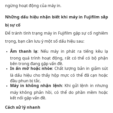
ngừng hoạt động của máy in.
Những dấu hiệu nhận biết khi máy in Fujifilm sắp
bị sự cố
Để tránh tình trạng máy in Fujifilm gặp sự cố nghiêm
trọng, bạn cần lưu ý một số dấu hiệu sau:
Âm thanh lạ
: Nếu máy in phát ra tiếng kêu lạ
trong quá trình hoạt động, rất có thể có bộ phận
bên trong đang gặp vấn đề.
In ấn mờ hoặc nhòe
: Chất lượng bản in giảm sút
là dấu hiệu cho thấy hộp mực có thể đã cạn hoặc
đầu phun bị tắc.
Máy in không nhận lệnh
: Khi gửi lệnh in nhưng
máy không phản hồi, có thể do phần mềm hoặc
kết nối gặp vấn đề.
Cách xử lý nhanh