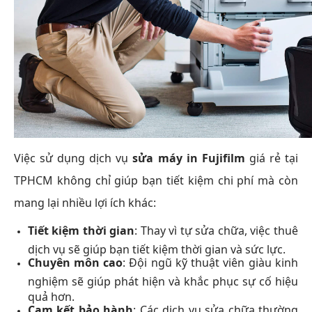
Việc sử dụng dịch vụ
sửa máy in Fujifilm
giá rẻ tại
TPHCM không chỉ giúp bạn tiết kiệm chi phí mà còn
mang lại nhiều lợi ích khác:
Tiết kiệm thời gian
: Thay vì tự sửa chữa, việc thuê
dịch vụ sẽ giúp bạn tiết kiệm thời gian và sức lực.
Chuyên môn cao
: Đội ngũ kỹ thuật viên giàu kinh
nghiệm sẽ giúp phát hiện và khắc phục sự cố hiệu
quả hơn.
Cam kết bảo hành
: Các dịch vụ sửa chữa thường