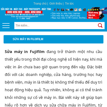
Trang chủ
|
Giới thiệu
|
Tin tức
SỬA MÁY IN FUJIFILM
Sửa máy in Fujifilm
đang trở thành một nhu cầu
thiết yếu trong thời đại công nghệ số hiện nay, khi mà
việc in ấn chưa bao giờ quan trọng đến vậy. Đặc biệt
đối với các doanh nghiệp, cửa hàng, trường học hay
bệnh viện, máy in là thiết bị không thể thiếu để duy trì
hoạt động hiệu quả. Tuy nhiên, không ai có thể tránh
khỏi những sự cố về máy in. Bài viết này sẽ giúp bạn
hiểu rõ hơn về dịch vụ sửa chữa máy in Fujifilm, từ