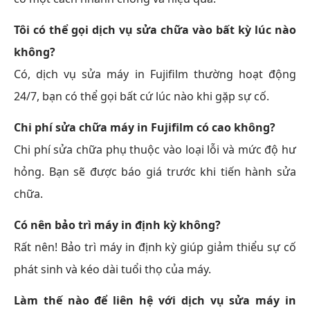
Tôi có thể gọi dịch vụ sửa chữa vào bất kỳ lúc nào
không?
Có, dịch vụ sửa máy in Fujifilm thường hoạt động
24/7, bạn có thể gọi bất cứ lúc nào khi gặp sự cố.
Chi phí sửa chữa máy in Fujifilm có cao không?
Chi phí sửa chữa phụ thuộc vào loại lỗi và mức độ hư
hỏng. Bạn sẽ được báo giá trước khi tiến hành sửa
chữa.
Có nên bảo trì máy in định kỳ không?
Rất nên! Bảo trì máy in định kỳ giúp giảm thiểu sự cố
phát sinh và kéo dài tuổi thọ của máy.
Làm thế nào để liên hệ với dịch vụ sửa máy in