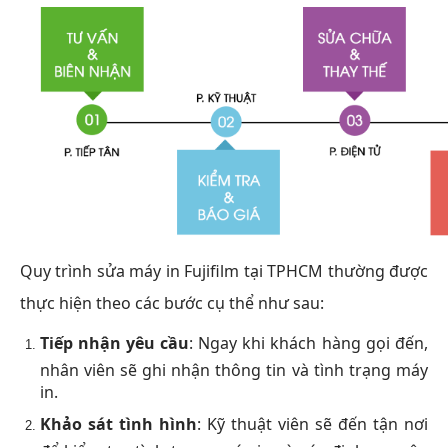
Quy trình sửa máy in Fujifilm tại TPHCM thường được
thực hiện theo các bước cụ thể như sau:
Tiếp nhận yêu cầu
: Ngay khi khách hàng gọi đến,
nhân viên sẽ ghi nhận thông tin và tình trạng máy
in.
Khảo sát tình hình
: Kỹ thuật viên sẽ đến tận nơi
để kiểm tra tình trạng máy in và xác định nguyên