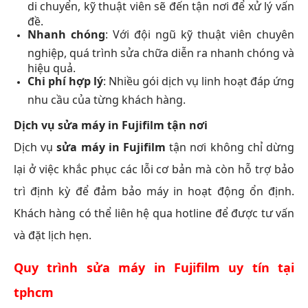
di chuyển, kỹ thuật viên sẽ đến tận nơi để xử lý vấn
đề.
Nhanh chóng
: Với đội ngũ kỹ thuật viên chuyên
nghiệp, quá trình sửa chữa diễn ra nhanh chóng và
hiệu quả.
Chi phí hợp lý
: Nhiều gói dịch vụ linh hoạt đáp ứng
nhu cầu của từng khách hàng.
Dịch vụ sửa máy in Fujifilm tận nơi
Dịch vụ
sửa máy in Fujifilm
tận nơi không chỉ dừng
lại ở việc khắc phục các lỗi cơ bản mà còn hỗ trợ bảo
trì định kỳ để đảm bảo máy in hoạt động ổn định.
Khách hàng có thể liên hệ qua hotline để được tư vấn
và đặt lịch hẹn.
Quy trình sửa máy in Fujifilm uy tín tại
tphcm