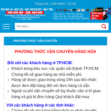
Trang chủ
|
Giới thiệu
|
Tin tức
PHƯƠNG THỨC VẬN CHUYỂN
PHƯƠNG THỨC VẬN CHUYỂN HÀNG HÓA
Đôi với các khách hàng ở TP.HCM:
Khách trong khu vực các quận nội thành TP.HCM,
Chúng tôi sẽ giao hàng tại nhà miễn phí.
Hàng sẽ được giao trong vòng 24h sau khi nhận
được đơn đặt hàng đối với đơn hàng có sẵn.
Ngoài ra phí vận chuyển sẽ tùy thuộc vào vị trí giao
hàng và giá trị đơn hàng Quý khách đặt mua
Với các khách hàng ở các tỉnh khác:
Chúng tôi sẽ gửi hàng bằng dịch vụ phát chuyển