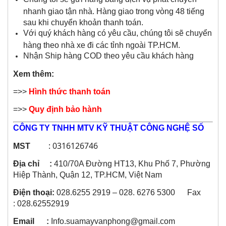
nhanh giao tận nhà. Hàng giao trong vòng 48 tiếng
sau khi chuyển khoản thanh toán.
Với quý khách hàng có yêu cầu, chúng tôi sẽ chuyển
hàng theo nhà xe đi các tỉnh ngoài TP.HCM.
Nhận Ship hàng COD theo yêu cầu khách hàng
Xem thêm:
=>>
Hình thức thanh toán
=>>
Quy định bảo hành
CÔNG TY TNHH MTV KỸ THUẬT CÔNG NGHỆ SỐ
:
0316126746
MST
Địa chỉ :
410/70A Đường HT13, Khu Phố 7, Phường
Hiệp Thành, Quận 12, TP.HCM, Việt Nam
Điện thoại:
028.6255 2919 – 028. 6276 5300 Fax
: 028.62552919
Email :
Info.suamayvanphong@gmail.com