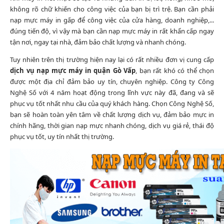
không rõ chữ khiến cho công việc của bạn bị trì trệ. Bạn cần phải
nạp mực máy in gấp để công việc của cửa hàng, doanh nghiệp,...
đúng tiến độ, vì vậy mà bạn cần nạp mực máy in rất khẩn cấp ngay
tận nơi, ngay tại nhà, đảm bảo chất lượng và nhanh chóng.
Tuy nhiên trên thị trường hiện nay lại có rất nhiều đơn vị cung cấp
dịch vụ nạp mực máy in quận Gò Vấp
, bạn rất khó có thể chọn
được một địa chỉ đảm bảo uy tín, chuyên nghiệp. Công ty Công
Nghệ Số với 4 năm hoạt động trong lĩnh vực này đã, đang và sẽ
phục vụ tốt nhất nhu cầu của quý khách hàng. Chọn Công Nghệ Số,
bạn sẽ hoàn toàn yên tâm về chất lượng dịch vụ, đảm bảo mực in
chính hãng, thời gian nạp mực nhanh chóng, dịch vụ giá rẻ, thái độ
phục vụ tốt, uy tín nhất thị trường.