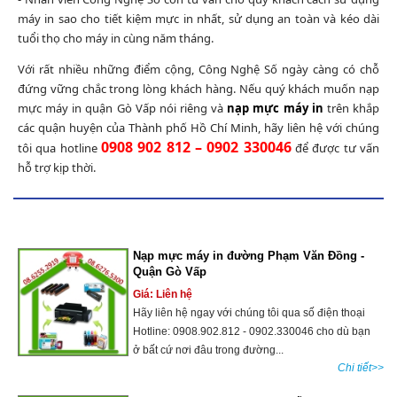
máy in sao cho tiết kiệm mực in nhất, sử dụng an toàn và kéo dài
tuổi thọ cho máy in cùng năm tháng.
Với rất nhiều những điểm cộng, Công Nghệ Số ngày càng có chỗ
đứng vững chắc trong lòng khách hàng. Nếu quý khách muốn nạp
mực máy in quận Gò Vấp nói riêng và
nạp mực máy in
trên khắp
các quận huyện của Thành phố Hồ Chí Minh, hãy liên hệ với chúng
0908 902 812 – 0902 330046
tôi qua hotline
để được tư vấn
hỗ trợ kịp thời.
Nạp mực máy in đường Phạm Văn Đồng -
Quận Gò Vấp
Giá: Liên hệ
Hãy liên hệ ngay với chúng tôi qua số điện thoại
Hotline: 0908.902.812 - 0902.330046 cho dù bạn
ở bất cứ nơi đâu trong đường...
Chi tiết>>