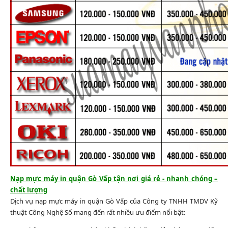
Nạp mực máy in quận Gò Vấp tận nơi giá rẻ - nhanh chóng –
chất lượng
Dịch vụ nạp mực máy in quận Gò Vấp của Công ty TNHH TMDV Kỹ
thuật Công Nghệ Số mang đến rất nhiều ưu điểm nổi bật: