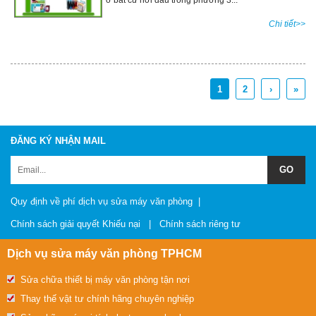
Chi tiết>>
1
2
›
»
ĐĂNG KÝ NHẬN MAIL
Quy định về phí dịch vụ sửa máy văn phòng
|
Chính sách giải quyết Khiếu nại
|
Chính sách riêng tư
Dịch vụ sửa máy văn phòng TPHCM
Sửa chữa thiết bị máy văn phòng tận nơi
Thay thế vật tư chính hãng chuyên nghiệp