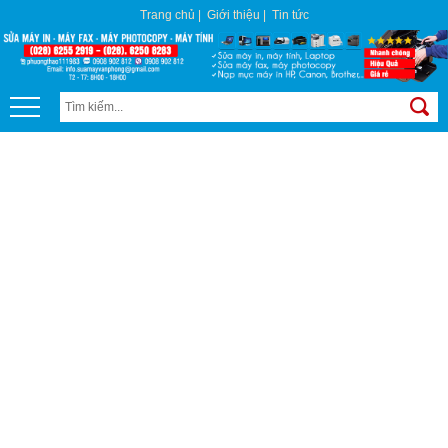
Trang chủ
|
Giới thiệu
|
Tin tức