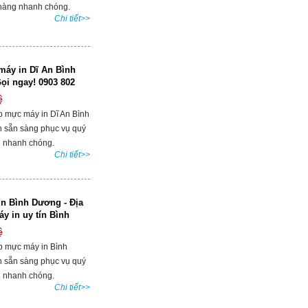
hàng nhanh chóng.
Chi tiết>>
áy in Dĩ An Bình
ọi ngay! 0903 802
ệ
p mực máy in Dĩ An Bình
 sẵn sàng phục vụ quý
 nhanh chóng.
Chi tiết>>
n Bình Dương - Địa
áy in uy tín Bình
ệ
p mực máy in Bình
 sẵn sàng phục vụ quý
 nhanh chóng.
Chi tiết>>