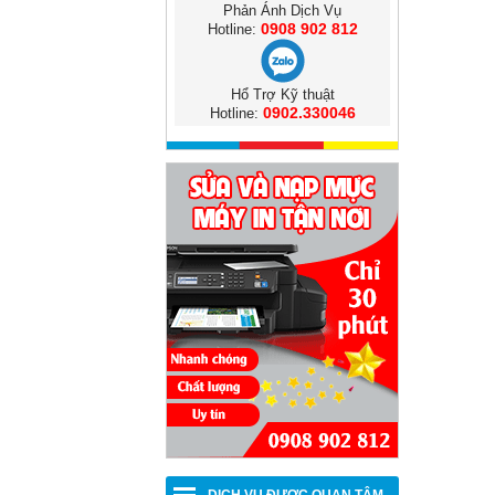
Phản Ánh Dịch Vụ
0908 902 812
Hotline:
Hổ Trợ Kỹ thuật
0902.330046
Hotline: