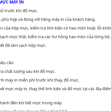
 MỰC MÁY IN
thử trước khi đổ mực.
 phù hợp và đúng với hãng máy in của khách hàng.
iện của hộp mực, kiểm tra linh kiện có hao mòn hoặc lỗi kh
 sạch mực thải, kiểm tra các hư hỏng hao mòn của từng b
tiết đã làm sạch hộp mực.
nếu cần.
tra chất lượng sau khi đổ mực.
nh máy in miễn phí trước khi thay, đổ mực.
 về mực máy in, thay thế linh kiện và đổ mực tại các địa đi
 hành đến khi hết mực trong máy.