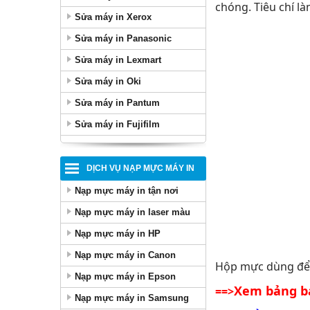
chóng. Tiêu chí là
Sửa máy in Xerox
Sửa máy in Panasonic
Sửa máy in Lexmart
Sửa máy in Oki
Sửa máy in Pantum
Sửa máy in Fujifilm
DỊCH VỤ NẠP MỰC MÁY IN
Nạp mực máy in tận nơi
Nạp mực máy in laser màu
Nạp mực máy in HP
Nạp mực máy in Canon
Hộp mực dùng đ
Nạp mực máy in Epson
Xem bảng bá
==>
Nạp mực máy in Samsung