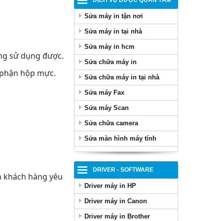
DỊCH VỤ ĐƯỢC QUAN TÂM
Sửa máy in tận nơi
Sửa máy in tại nhà
Sửa máy in hcm
ông sử dụng được.
Sửa chữa máy in
ộ phận hộp mực.
Sửa chữa máy in tại nhà
Sửa máy Fax
Sửa máy Scan
Sửa chữa camera
Sửa màn hình máy tính
DRIVER - SOFTWARE
ểm khách hàng yêu
Driver máy in HP
Driver máy in Canon
Driver máy in Brother