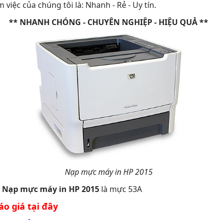
m việc của chúng tôi là: Nhanh - Rẻ - Uy tín.
** NHANH CHÓNG - CHUYÊN NGHIỆP - HIỆU QUẢ **
Nạp mực máy in HP 2015
ể
Nạp mực máy in HP 2015
là mực 53A
o giá tại đây