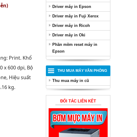
iễn)
Driver máy in Epson
Driver máy in Fuji Xerox
Driver máy in Ricoh
Driver máy in Oki
Phần mềm reset máy in
Epson
ng: Print. Khổ
0 x 600 dpi, Bộ
THU MUA MÁY VĂN PHÒNG
ne, Hiệu suất
Thu mua máy in cũ
4.16 kg
.
ĐỐI TÁC LIÊN KẾT