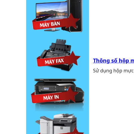
Thông số hộp m
Sử dụng hộp mực 