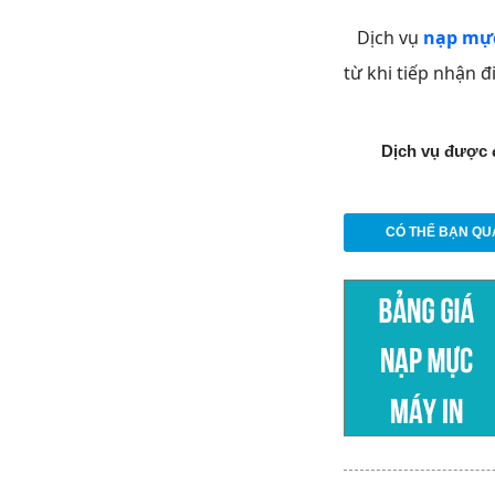
Dịch vụ
nạp mực
từ khi tiếp nhận 
Dịch vụ được 
CÓ THỂ BẠN QU