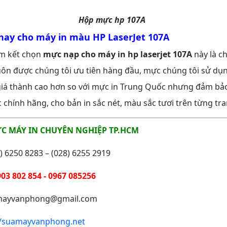
Hộp mực hp 107A
hay cho máy in màu HP LaserJet 107A
am kết chọn
mực nạp
cho máy in hp laserjet 107A
này là ch
uôn được chúng tôi ưu tiên hàng đầu, mực chúng tôi sử dụ
giá thành cao hơn so với mực in Trung Quốc nhưng đảm bảo
hính hãng, cho bản in sắc nét, màu sắc tươi trên từng tra
C MÁY IN CHUYÊN NGHIỆP TP.HCM
) 6250 8283 – (028) 6255 2919
03 802 854 - 0967 085256
mayvanphong@gmail.com
//suamayvanphong.net