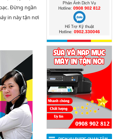
Phản Ánh Dịch Vụ
g bạc. Đừng ngần
0908 902 812
Hotline:
áy in này tận nơi
Hổ Trợ Kỹ thuật
0902.330046
Hotline: