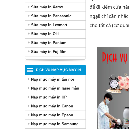
để đi kiếm cửa hà
Sửa máy in Xerox
ngại! chỉ cần nhấc
Sửa máy in Panasonic
cho tất cả (cơ qu
Sửa máy in Lexmart
Sửa máy in Oki
Sửa máy in Pantum
Sửa máy in Fujifilm
DỊCH VỤ NẠP MỰC MÁY IN
Nạp mực máy in tận nơi
Nạp mực máy in laser màu
Nạp mực máy in HP
Nạp mực máy in Canon
Nạp mực máy in Epson
Nạp mực máy in Samsung