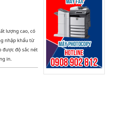
ất lượng cao, có
ng nhập khẩu từ
 được độ sắc nét
ng in.