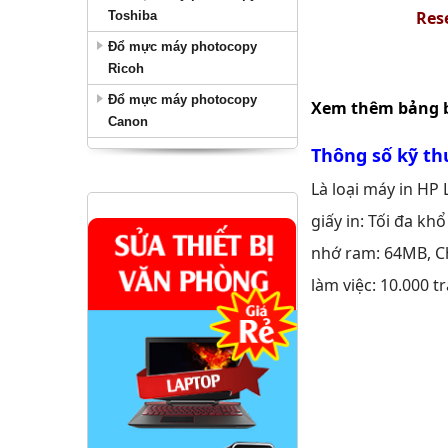
Res
Toshiba
Đổ mực máy photocopy
Ricoh
Đổ mực máy photocopy
Xem thêm bảng b
Canon
Thông số kỹ thu
Là loại máy in HP 
giấy in: Tối đa kh
nhớ ram: 64MB, Ch
làm việc: 10.000 t