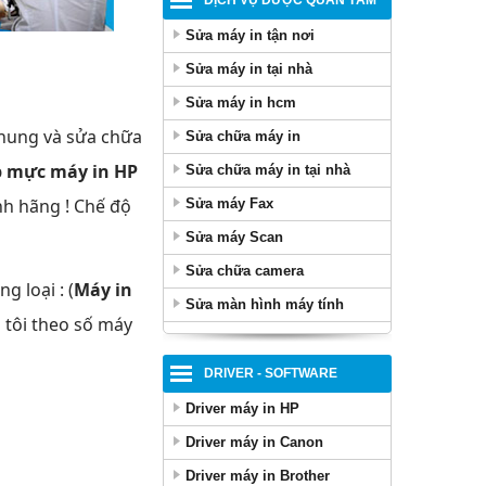
DỊCH VỤ ĐƯỢC QUAN TÂM
Sửa máy in tận nơi
Sửa máy in tại nhà
Sửa máy in hcm
chung và sửa chữa
Sửa chữa máy in
 mực máy in
HP
Sửa chữa máy in tại nhà
nh hãng ! Chế độ
Sửa máy Fax
Sửa máy Scan
Sửa chữa camera
g loại : (
Máy in
Sửa màn hình máy tính
g tôi theo số máy
DRIVER - SOFTWARE
Driver máy in HP
Driver máy in Canon
Driver máy in Brother