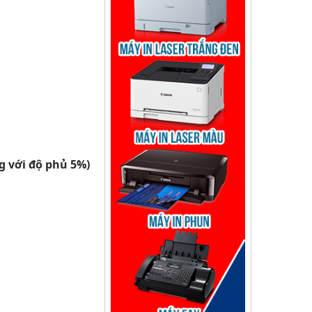
g với độ phủ 5%)