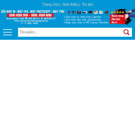
Trang chủ
|
Giới thiệu
|
Tin tức