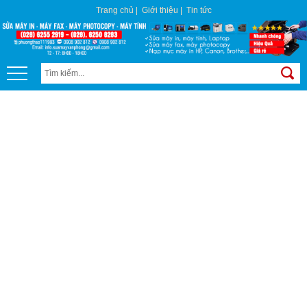
Trang chủ
|
Giới thiệu
|
Tin tức