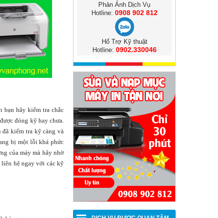
Phản Ánh Dịch Vụ
0908 902 812
Hotline:
Hổ Trợ Kỹ thuật
0902.330046
Hotline:
n bạn hãy kiểm tra chắc
 được đóng kỹ hay chưa.
n đã kiểm tra kỹ càng và
ang bị một lỗi khá phức
cứng của máy mà hãy nhờ
liên hệ ngay với các kỹ