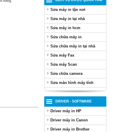
DỊCH VỤ ĐƯỢC QUAN TÂM
ch hàng.
Sửa máy in tận nơi
Sửa máy in tại nhà
Sửa máy in hcm
Sửa chữa máy in
Sửa chữa máy in tại nhà
Sửa máy Fax
Sửa máy Scan
Sửa chữa camera
Sửa màn hình máy tính
DRIVER - SOFTWARE
Driver máy in HP
Driver máy in Canon
Driver máy in Brother