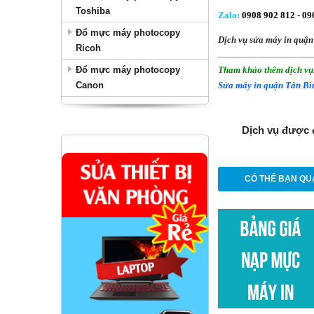
Toshiba
Zalo
:
0908 902 812 -
090
Đổ mực máy photocopy
Dịch vụ sửa máy in quận
Ricoh
Đổ mực máy photocopy
Tham khảo thêm dịch vụ
Canon
Sửa máy in quận Tân Bì
Dịch vụ được 
CÓ THỂ BẠN QU