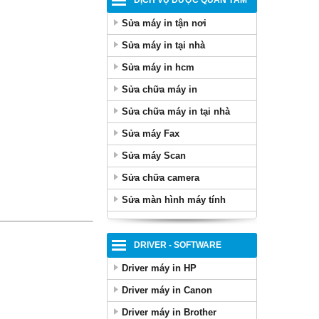
DỊCH VỤ ĐƯỢC QUAN TÂM
Sửa máy in tận nơi
Sửa máy in tại nhà
Sửa máy in hcm
Sửa chữa máy in
Sửa chữa máy in tại nhà
Sửa máy Fax
Sửa máy Scan
Sửa chữa camera
Sửa màn hình máy tính
DRIVER - SOFTWARE
Driver máy in HP
Driver máy in Canon
Driver máy in Brother