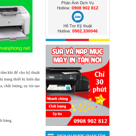
Phản Ánh Dịch Vụ
0908 902 812
Hotline:
Hổ Trợ Kỹ thuật
0902.330046
Hotline:
tâm khi để cho kỹ thuật
ị trang thiết bị hiện đại
, chất lượng, uy tín tạo
ch hàng.