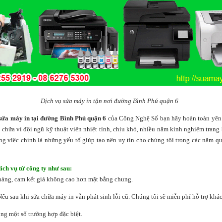
Dịch vụ sửa máy in tận nơi đường Bình Phú quận 6
sửa máy in tại đường Bình Phú quận 6
của Công Nghệ Số bạn hãy hoàn toàn yên 
 chữa vì đội ngũ kỹ thuật viên nhiệt tình, chịu khó, nhiều năm kinh nghiệm trang b
ng việc chính là những yếu tố giúp tạo nên uy tín cho chúng tôi trong các năm qua
ich vụ từ công ty như sau:
 hàng, cam kết giá không cao hơn mặt bằng chung.
Nếu sau khi sửa chữa máy in vẫn phát sinh lỗi cũ. Chúng tôi sẽ miễn phí hỗ trợ khá
ng một số trường hợp đặc biệt.