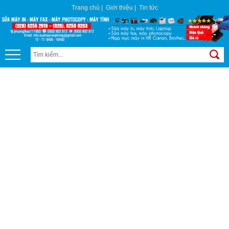
Trang chủ
|
Giới thiệu
|
Tin tức