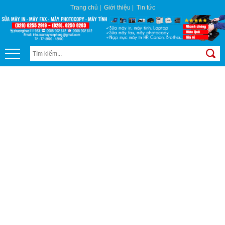
Trang chủ
|
Giới thiệu
|
Tin tức