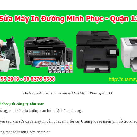
Dịch vụ sửa máy in tận nơi đường Minh Phục quận 11
ich vụ từ công ty như sau:
 hàng, cam kết giá không cao hơn mặt bằng chung.
Nếu sau khi sửa chữa máy in vẫn phát sinh lỗi cũ. Chúng tôi sẽ miễn phí hỗ trợ khá
ng một số trường hợp đặc biệt.