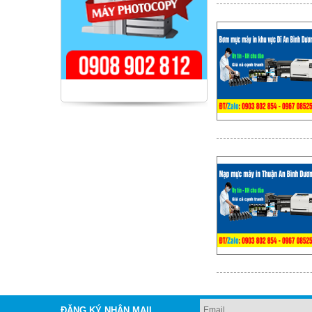
ĐĂNG KÝ NHẬN MAIL