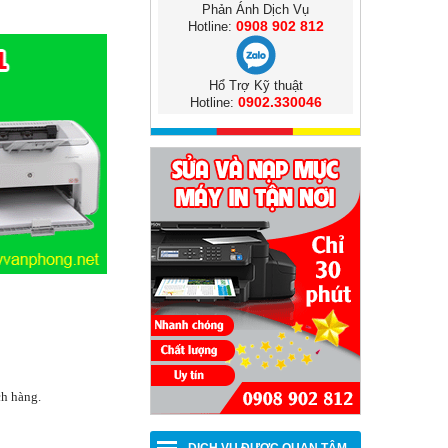
Phản Ánh Dịch Vụ
0908 902 812
Hotline:
Hổ Trợ Kỹ thuật
0902.330046
Hotline:
ch hàng.