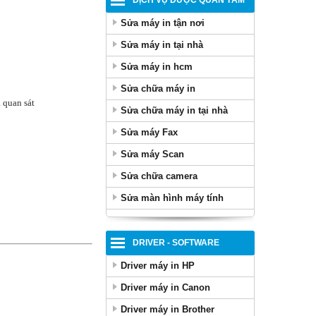
DỊCH VỤ ĐƯỢC QUAN TÂM
Sửa máy in tận nơi
Sửa máy in tại nhà
Sửa máy in hcm
Sửa chữa máy in
 quan sát
Sửa chữa máy in tại nhà
Sửa máy Fax
Sửa máy Scan
Sửa chữa camera
Sửa màn hình máy tính
DRIVER - SOFTWARE
Driver máy in HP
Driver máy in Canon
Driver máy in Brother