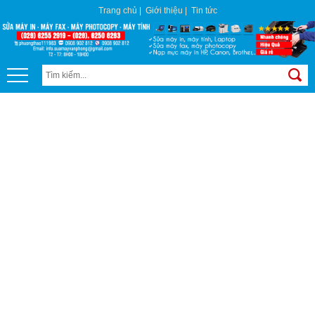
Trang chủ
|
Giới thiệu
|
Tin tức