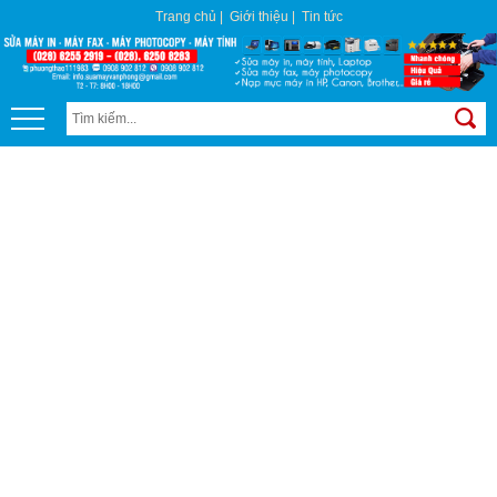
Trang chủ
|
Giới thiệu
|
Tin tức