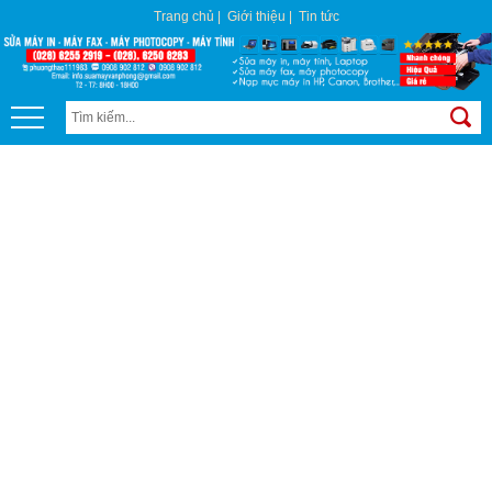
Trang chủ
|
Giới thiệu
|
Tin tức