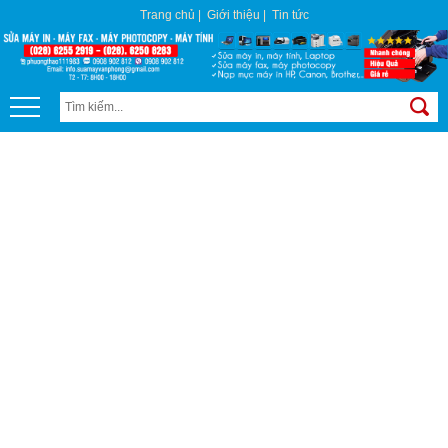
Trang chủ
|
Giới thiệu
|
Tin tức